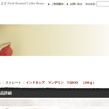
h Roasted Coffee Beans
ご利用案内
｜
お問い合せ
商品検索
:
ム
｜
ストレート
｜
インドネシア マンデリン TABOO （200ｇ）
品詳細