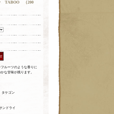
TABOO （200
ーフルーツのような香りに
のかな甘味が残ります。
 タケゴン
 サンドライ