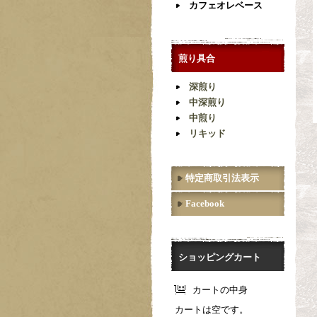
カフェオレベース
煎り具合
深煎り
中深煎り
中煎り
リキッド
特定商取引法表示
Facebook
ショッピングカート
カートの中身
カートは空です。