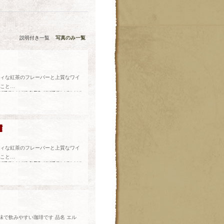
説明付き一覧
写真のみ一覧
ティな紅茶のフレーバーと上質なワイ
ること…
ティな紅茶のフレーバーと上質なワイ
ること…
で飲みやすい珈琲です 品名 エル