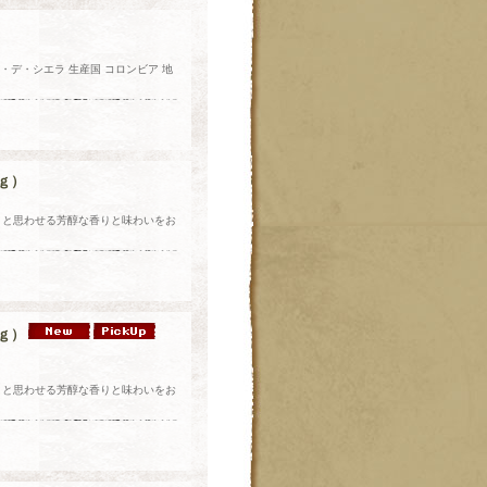
デ・シエラ 生産国 コロンビア 地
ｇ）
？と思わせる芳醇な香りと味わいをお
ｇ）
？と思わせる芳醇な香りと味わいをお