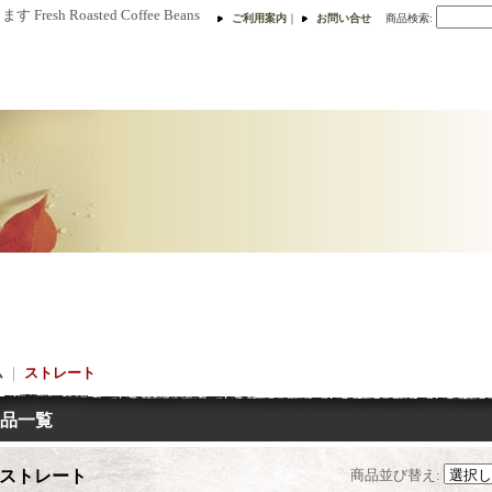
h Roasted Coffee Beans
ご利用案内
｜
お問い合せ
商品検索
:
ム
｜
ストレート
品一覧
ストレート
商品並び替え
: