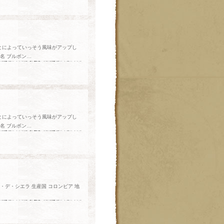
とによっていっそう風味がアップし
名 ブルボン…
とによっていっそう風味がアップし
名 ブルボン…
デ・シエラ 生産国 コロンビア 地