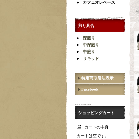
カフェオレベース
煎り具合
深煎り
中深煎り
中煎り
リキッド
特定商取引法表示
Facebook
ショッピングカート
カートの中身
カートは空です。