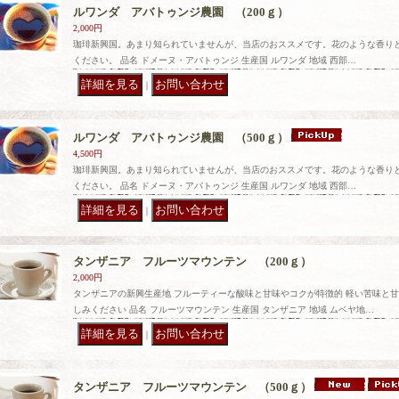
ルワンダ アバトゥンジ農園 （200ｇ）
2,000円
珈琲新興国。あまり知られていませんが、当店のおススメです。花のような香り
ください。 品名 ドメーヌ・アバトゥンジ 生産国 ルワンダ 地域 西部…
｜
ルワンダ アバトゥンジ農園 （500ｇ）
4,500円
珈琲新興国。あまり知られていませんが、当店のおススメです。花のような香り
ください。 品名 ドメーヌ・アバトゥンジ 生産国 ルワンダ 地域 西部…
｜
タンザニア フルーツマウンテン （200ｇ）
2,000円
タンザニアの新興生産地 フルーティーな酸味と甘味やコクが特徴的 軽い苦味と
しみください 品名 フルーツマウンテン 生産国 タンザニア 地域 ムベヤ地…
｜
タンザニア フルーツマウンテン （500ｇ）