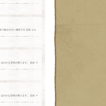
で飲みやすい珈琲です 品名 エル
ほのかな甘味が残ります。 品名 マ
ほのかな甘味が残ります。 品名 マ