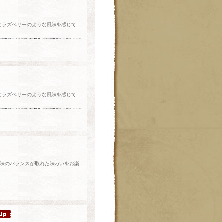
とラズベリーのような風味を感じて
とラズベリーのような風味を感じて
甘味のバランスが取れた味わいをお楽