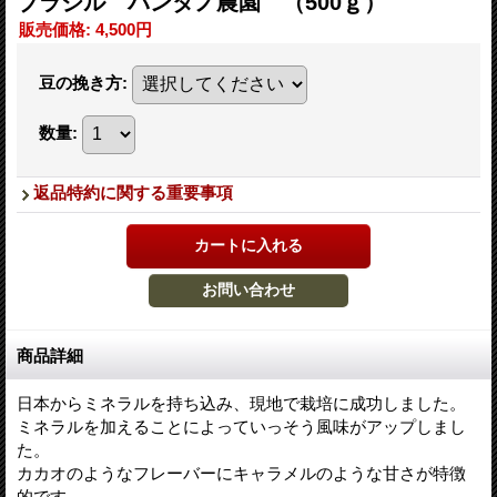
ブラジル パンタノ農園 （500ｇ）
販売価格
:
4,500円
豆の挽き方
:
数量
:
返品特約に関する重要事項
商品詳細
日本からミネラルを持ち込み、現地で栽培に成功しました。
ミネラルを加えることによっていっそう風味がアップしまし
た。
カカオのようなフレーバーにキャラメルのような甘さが特徴
的です。