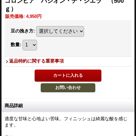
コロンビア パシオン・デ・シエラ （500
ｇ）
販売価格
:
4,950円
豆の挽き方
:
数量
:
返品特約に関する重要事項
商品詳細
適度な甘味と心地よい苦味。フィニッシュは綺麗な酸を感じ
ます。