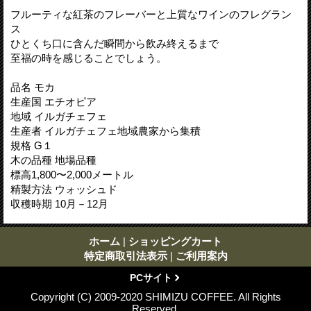
フルーティな紅茶のフレーバーと上質なワインのフレグラン
ス
ひとくち口に含んだ瞬間から飲み終えるまで
至福の時を感じることでしょう。
品名 モカ
生産国 エチオピア
地域 イルガチェフェ
生産者 イルガチェフェ地域農家から集積
規格 G１
木の品種 地場品種
標高1,800〜2,000メートル
精製方法 ウォッシュド
収穫時期 10月－12月
ホーム
|
ショッピングカート
特定商取引法表示
|
ご利用案内
PCサイト
Copyright (C) 2009-2020 SHIMIZU COFFEE. All Rights
Reserved.