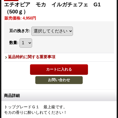
エチオピア モカ イルガチェフェ G1
（500ｇ）
販売価格
:
4,950円
豆の挽き方
:
数量
:
返品特約に関する重要事項
商品詳細
トップグレードＧ１ 最上級です。
モカの香りに酔いしれてください！