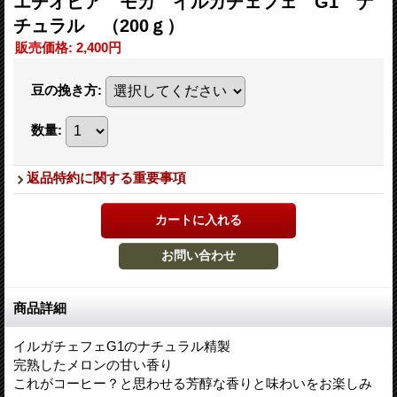
エチオピア モカ イルガチェフェ G1 ナ
チュラル （200ｇ）
販売価格
:
2,400円
豆の挽き方
:
数量
:
返品特約に関する重要事項
商品詳細
イルガチェフェG1のナチュラル精製
完熟したメロンの甘い香り
これがコーヒー？と思わせる芳醇な香りと味わいをお楽しみ