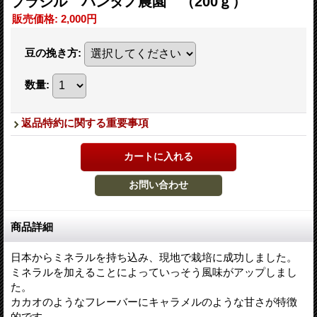
ブラジル パンタノ農園 （200ｇ）
販売価格
:
2,000円
豆の挽き方
:
数量
:
返品特約に関する重要事項
商品詳細
日本からミネラルを持ち込み、現地で栽培に成功しました。
ミネラルを加えることによっていっそう風味がアップしまし
た。
カカオのようなフレーバーにキャラメルのような甘さが特徴
的です。