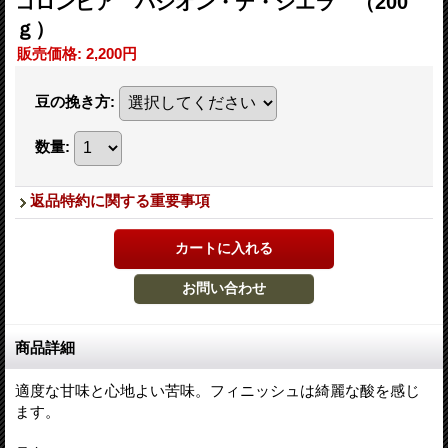
コロンビア パシオン・デ・シエラ （200
ｇ）
販売価格
:
2,200円
豆の挽き方
:
数量
:
返品特約に関する重要事項
商品詳細
適度な甘味と心地よい苦味。フィニッシュは綺麗な酸を感じ
ます。