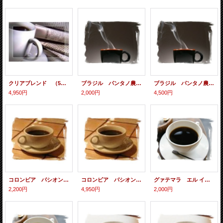
クリアブレンド （500ｇ）
ブラジル パンタノ農園 （200ｇ）
ブラジル パンタノ農園 （500ｇ）
4,950円
2,000円
4,500円
コロンビア パシオン・デ・シエラ （200ｇ）
コロンビア パシオン・デ・シエラ （500ｇ）
グァテマラ エル インフェルト （200ｇ）
2,200円
4,950円
2,000円